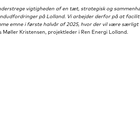
understrege vigtigheden af en tæt, strategisk og sammen
andudfordringer på Lolland. Vi arbejder derfor på at facili
 emne i første halvår af 2025, hvor der vil være særligt
 Møller Kristensen, projektleder i Ren Energi Lolland.