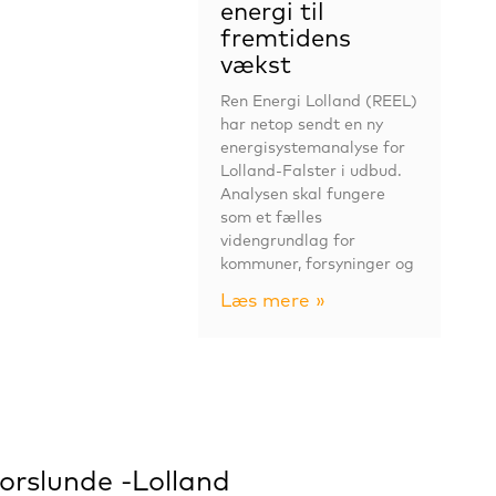
energi til
fremtidens
vækst
Ren Energi Lolland (REEL)
har netop sendt en ny
energisystemanalyse for
Lolland-Falster i udbud.
Analysen skal fungere
som et fælles
videngrundlag for
kommuner, forsyninger og
Læs mere »
orslunde -Lolland