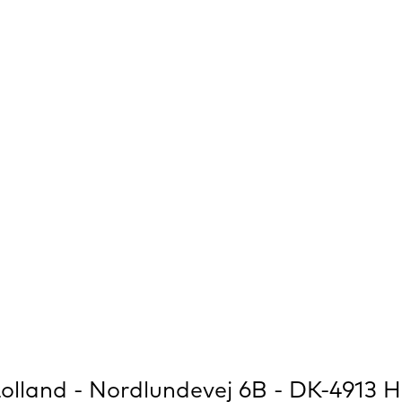
olland - Nordlundevej 6B - DK-4913 H