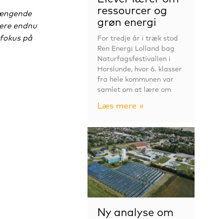
ressourcer og
hængende
grøn energi
tere endnu
 fokus på
For tredje år i træk stod
Ren Energi Lolland bag
Naturfagsfestivallen i
Horslunde, hvor 6. klasser
fra hele kommunen var
samlet om at lære om
Læs mere »
Ny analyse om