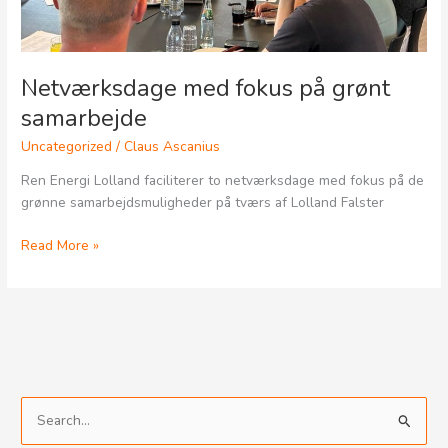
Netværksdage med fokus på grønt
samarbejde
Uncategorized
/
Claus Ascanius
Ren Energi Lolland faciliterer to netværksdage med fokus på de
grønne samarbejdsmuligheder på tværs af Lolland Falster
Read More »
S