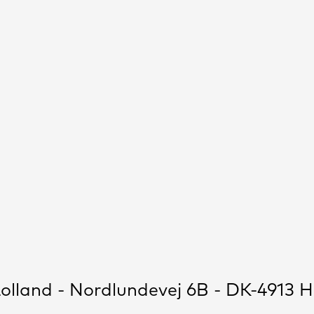
olland - Nordlundevej 6B - DK-4913 H