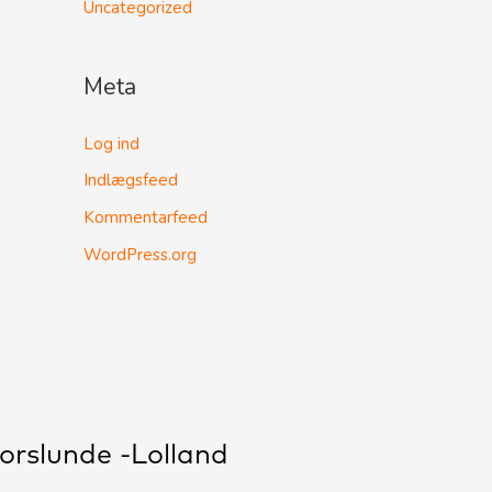
Uncategorized
Meta
Log ind
Indlægsfeed
Kommentarfeed
WordPress.org
orslunde -Lolland