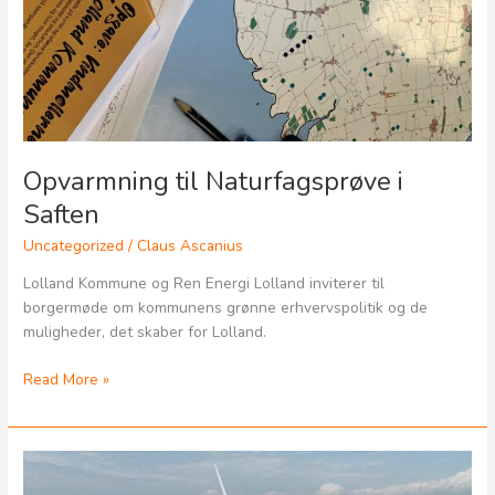
Opvarmning til Naturfagsprøve i
Saften
Uncategorized
/
Claus Ascanius
Lolland Kommune og Ren Energi Lolland inviterer til
borgermøde om kommunens grønne erhvervspolitik og de
muligheder, det skaber for Lolland.
Read More »
Borgermøde
om