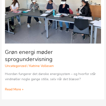
Grøn energi møder
sprogundervisning
Uncategorized
/
Katrine Vollesen
Hvordan fungerer det danske energisystem – og hvorfor står
vindmøller nogle gange stille, selv når det blæser?
Read More »